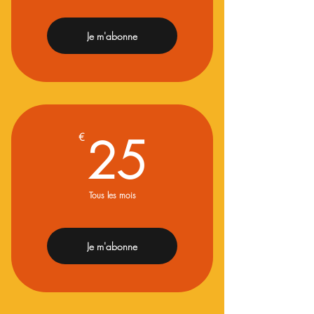
Je m'abonne
25€
25
€
Tous les mois
Je m'abonne