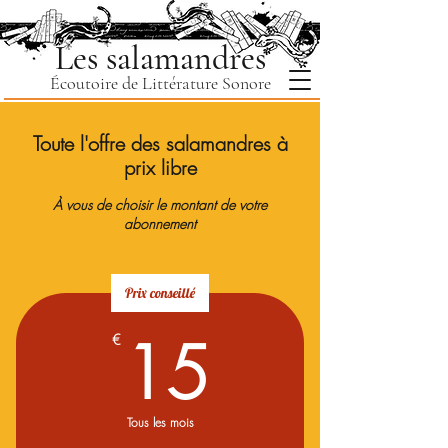
Les salamandres
Écoutoire de Littérature Sonore
Toute l'offre des salamandres à
prix libre
À vous de choisir le montant de votre
abonnement
Prix conseillé
15€
15
€
Tous les mois