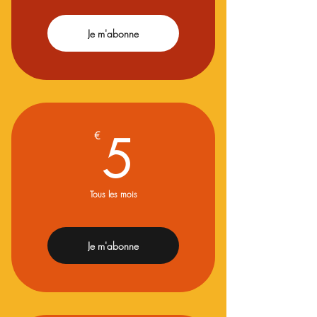
Je m'abonne
5€
5
€
Tous les mois
Je m'abonne